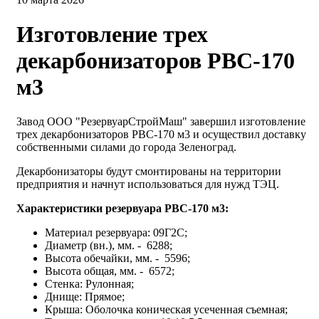
Изготовление трех
декарбонизаторов РВС-170
м3
Завод ООО "РезервуарСтройМаш" завершил изготовление
трех декарбонизаторов РВС-170 м3 и осуществил доставку
собственными силами до города Зеленоград.
Декарбонизаторы будут смонтированы на территории
предприятия и начнут использоваться для нужд ТЭЦ.
Характеристики резервуара РВС-170 м3:
Материал резервуара: 09Г2С;
Диаметр (вн.), мм. - 6288;
Высота обечайки, мм. - 5596;
Высота общая, мм. - 6572;
Стенка: Рулонная;
Днище: Прямое;
Крыша: Оболочка коническая усеченная съемная;