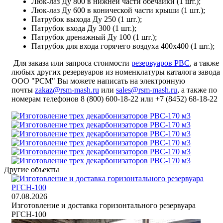
Люк-лаз Ду 800 в нижней части обечайки (1 шт.);
Люк-лаз Ду 600 в конической части крыши (1 шт.);
Патрубок выхода Ду 250 (1 шт.);
Патрубок входа Ду 300 (1 шт.);
Патрубок дренажный Ду 100 (1 шт.);
Патрубок для входа горячего воздуха 400х400 (1 шт.);
Для заказа или запроса стоимости
резервуаров РВС
, а также
любых других резервуаров из номенклатуры каталога завода
ООО "РСМ" Вы можете написать на электронную
почты
zakaz@rsm-mash.ru
или
sales@rsm-mash.ru
, а также по
номерам телефонов 8 (800)
600-18-22
или
+7 (8452) 68-18-22
Другие объекты
07.08.2026
Изготовление и доставка горизонтального резервуара
РГСН-100