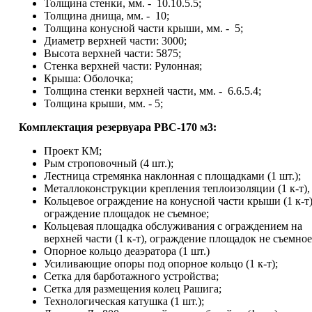
Толщина стенки, мм. - 10.10.5.5;
Толщина днища, мм. - 10;
Толщина конусной части крыши, мм. - 5;
Диаметр верхней части: 3000;
Высота верхней части: 5875;
Стенка верхней части: Рулонная;
Крыша: Оболочка;
Толщина стенки верхней части, мм. - 6.6.5.4;
Толщина крыши, мм. - 5;
Комплектация резервуара
РВС-170 м3:
Проект КМ;
Рым строповочный (4 шт.);
Лестница стремянка наклонная с площадками (1 шт.);
Металлоконструкции крепления теплоизоляции (1 к-т),
Кольцевое ограждение на конусной части крыши (1 к-т)
ограждение площадок не съемное;
Кольцевая площадка обслуживания с ограждением на
верхней части (1 к-т), ограждение площадок не съемное
Опорное кольцо деаэратора (1 шт.)
Усиливающие опоры под опорное кольцо (1 к-т);
Сетка для барботажного устройства;
Сетка для размещения колец Рашига;
Технологическая катушка (1 шт.);