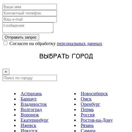
Отправить запрос
Cогласен на обработку
персональных данных
ВЫБРАТЬ ГОРОД
×
Астрахань
Новосибирск
Барнаул
Омск
Владивосток
Оренбург
Волгоград
Пермь
Воронеж
Россия
Екатеринбург
Ростов-на-Дону
Ижевск
Рязань
Иркутск
Самара