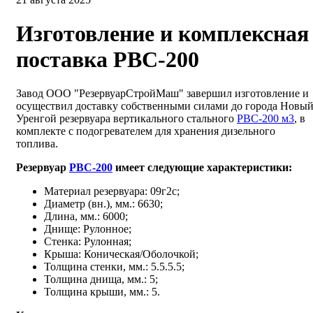
Изготовление и комплексная
поставка РВС-200
Завод ООО "РезервуарСтройМаш" завершил изготовление и
осуществил доставку собственными силами до города Новы
Уренгой резервуара вертикального стального
РВС-200 м3
, в
комплекте с подогревателем для хранения дизельного
топлива.
Резервуар
РВС-200
имеет следующие характеристики:
Материал резервуара: 09г2с;
Диаметр (вн.), мм.: 6630;
Длина, мм.: 6000;
Днище: Рулонное;
Стенка: Рулонная;
Крыша: Коническая/Оболочкой;
Толщина стенки, мм.: 5.5.5.5;
Толщина днища, мм.: 5;
Толщина крыши, мм.: 5.