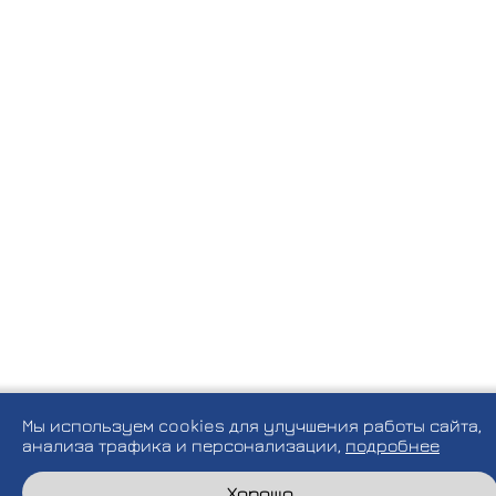
Мы используем cookies для улучшения работы сайта,
анализа трафика и персонализации,
подробнее
Хорошо