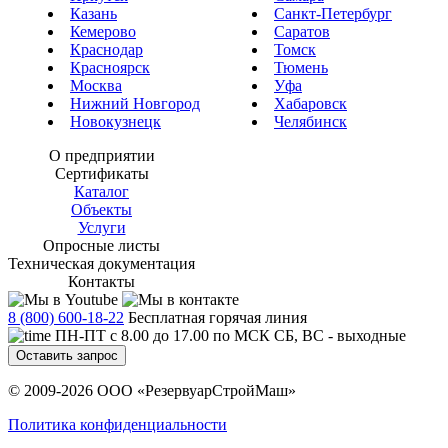
Казань
Санкт-Петербург
Кемерово
Саратов
Краснодар
Томск
Красноярск
Тюмень
Москва
Уфа
Нижний Новгород
Хабаровск
Новокузнецк
Челябинск
О предприятии
Сертификаты
Каталог
Объекты
Услуги
Опросные листы
Техническая документация
Контакты
8 (800) 600-18-22
Бесплатная горячая линия
ПН-ПТ с 8.00 до 17.00 по МСК СБ, ВС - выходные
Оставить запрос
© 2009-2026 ООО «РезервуарСтройМаш»
Политика конфиденциальности