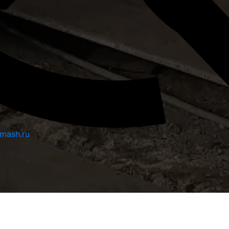
mash.ru
 ВС - выходные