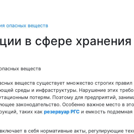
ния опасных веществ
яции в сфере хранения
пасных веществ существует множество строгих правил 
ающей среды и инфраструктуры. Нарушение этих требо
утационным потерям. Поэтому для предприятий, зани
ующее законодательство. Особенно важное место в эт
рукций, таких как
резервуар РГС
и емкость подземная 
 включает в себя нормативные акты, регулирующие тех