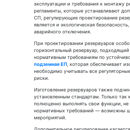
эксплуатации и требования к монтажу р
регламенты, которые устанавливают доп
СП, регулирующие проектирование резер
является и экологическая безопасность
аварийного отключения.
При проектировании резервуаров особо
горизонтальный резервуар, подходящий 
нормативным требованиям по устойчиво
подземная ЕП
, которая обеспечивает и
необходимо учитывать все регуляторные
риски.
Изготовление резервуаров также подчи
установленным стандартам. Только так м
полноценно выполнять свои функции, не
нормативных требований — возможны шт
мероприятий.
Дополнительное регулирование касается