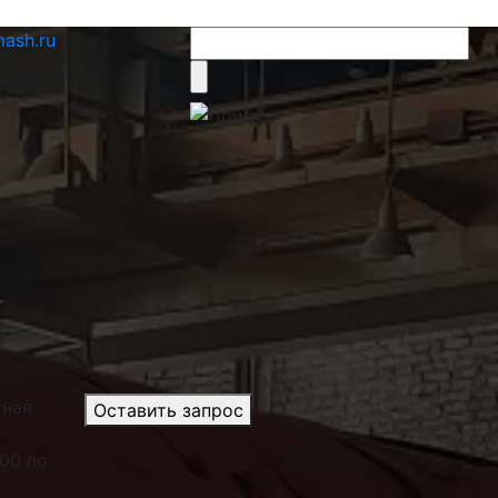
ash.ru
тная
Оставить запрос
.00 по