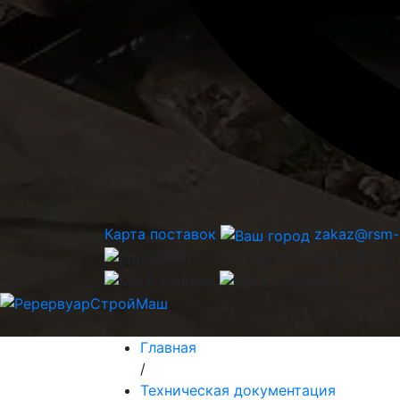
Карта поставок
zakaz@rsm-
ПН-ПТ с 8.00 до 17.00 по МСК СБ,
Главная
/
Техническая документация