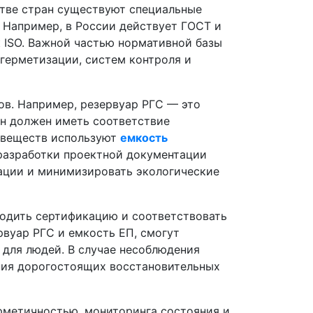
стве стран существуют специальные
 Например, в России действует ГОСТ и
 ISO. Важной частью нормативной базы
 герметизации, систем контроля и
ов. Например, резервуар РГС — это
он должен иметь соответствие
 веществ используют
емкость
 разработки проектной документации
тации и минимизировать экологические
ходить сертификацию и соответствовать
рвуар РГС и емкость ЕП, смогут
 для людей. В случае несоблюдения
ния дорогостоящих восстановительных
ерметичностью, мониторинга состояния и