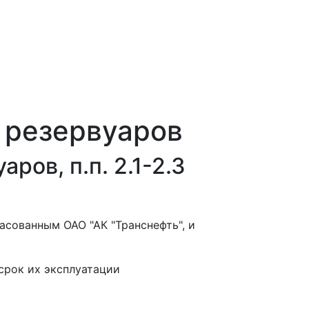
 резервуаров
ров, п.п. 2.1-2.3
асованным ОАО "АК "Транснефть", и
срок их эксплуатации