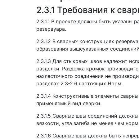
2.3.1 Требования к св
2.3.1.1 В проекте должны быть указаны
резервуара.
2.3.1.2 В сварных конструкциях резерв
образования вышеуказанных соединений
2.3.1.3 Для стыковых швов надлежит исп
разделки. Разделка кромок производитс
нахлесточного соединения не производи
разделах 2.3-2.6 настоящих Норм.
2.3.1.4 Конструктивные элементы сварн
применяемый вид сварки.
2.3.1.5 Сварные швы соединений должны
вязкости, угла загиба не менее чем нор
2.3.1.6 Сварные швы должны быть непре