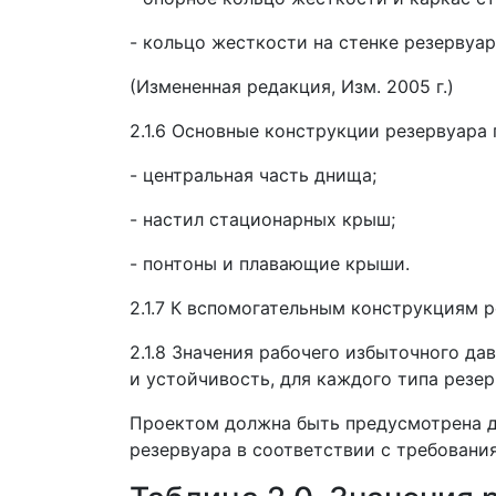
- кольцо жесткости на стенке резервуа
(Измененная редакция, Изм. 2005 г.)
2.1.6 Основные конструкции резервуара 
- центральная часть днища;
- настил стационарных крыш;
- понтоны и плавающие крыши.
2.1.7 К вспомогательным конструкциям 
2.1.8 Значения рабочего избыточного да
и устойчивость, для каждого типа резе
Проектом должна быть предусмотрена д
резервуара в соответствии с требования