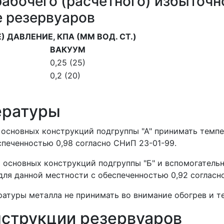
рабочего (расчетного) избыточн
е резервуаров
) ДАВЛЕНИЕ, КПА (ММ ВОД. СТ.)
ВАКУУМ
0,25 (25)
0,2 (20)
ературы
а основных конструкций подгруппы "А" принимать темп
спеченностью 0,98 согласно СНиП 23-01-99.
а основных конструкций подгруппы "Б" и вспомогател
для данной местности с обеспеченностью 0,92 согласн
ратуры металла не принимать во внимание обогрев и 
нструкции резервуаров