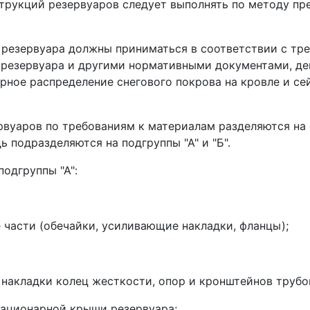
струкций резервуаров следует выполнять по методу пр
 резервуара должны приниматься в соответствии с тре
 резервуара и другими нормативными документами, де
ное распределение снегового покрова на кровле и се
ервуаров по требованиям к материалам разделяются на
 подразделяются на подгруппы "А" и "Б".
подгруппы "А":
е части (обечайки, усиливающие накладки, фланцы);
накладки колец жесткости, опор и кронштейнов трубоп
тационарной крыши резервуара;