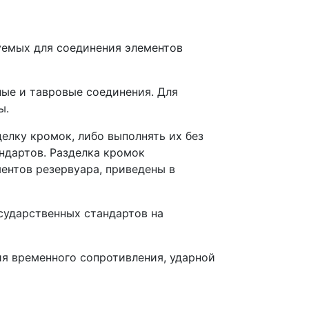
зуемых для соединения элементов
ные и тавровые соединения. Для
ы.
делку кромок, либо выполнять их без
ндартов. Разделка кромок
ентов резервуара, приведены в
сударственных стандартов на
я временного сопротивления, ударной