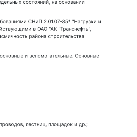
едельных состояний, на основании
бованиями СНиП 2.01.07-85* "Нагрузки и
йствующими в ОАО "АК "Транснефть",
йсмичность района строительства
 основные и вспомогательные. Основные
роводов, лестниц, площадок и др.;