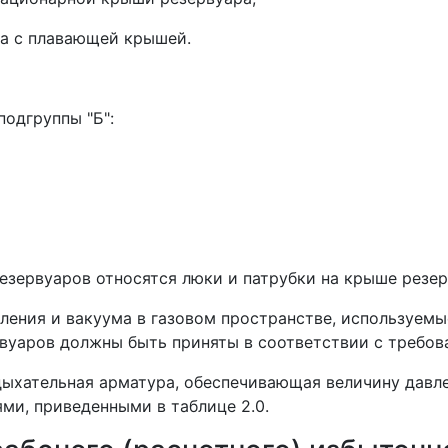
ра с плавающей крышей.
подгруппы "Б":
резервуаров относятся люки и патрубки на крыше резер
вления и вакуума в газовом пространстве, используемы
рвуаров должны быть приняты в соответствии с требов
ыхательная арматура, обеспечивающая величину давле
ми, приведенными в таблице 2.0.