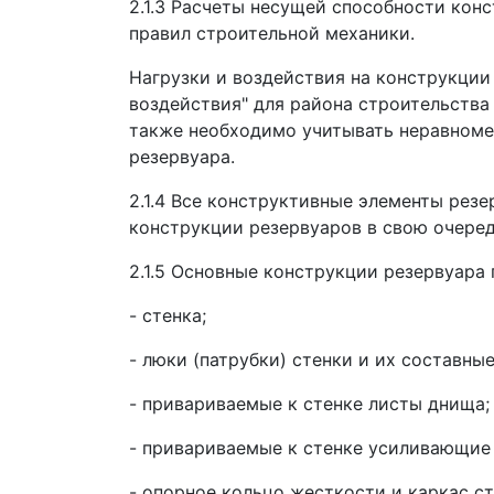
2.1.3 Расчеты несущей способности кон
правил строительной механики.
Нагрузки и воздействия на конструкции
воздействия" для района строительства
также необходимо учитывать неравномер
резервуара.
2.1.4 Все конструктивные элементы рез
конструкции резервуаров в свою очередь
2.1.5 Основные конструкции резервуара 
- стенка;
- люки (патрубки) стенки и их составны
- привариваемые к стенке листы днища;
- привариваемые к стенке усиливающие 
- опорное кольцо жесткости и каркас с