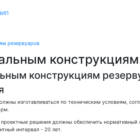
СНИП
ям резервуаров
тальным конструкциям
льным конструкциям резервуа
я
олжны изготавливаться по техническим условиям, согл
рм.
в проектные решения должны обеспечить нормативный 
тный интервал - 20 лет.