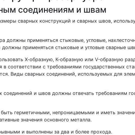
арным соединениям и швам
 размеры сварных конструкций и сварных швов, исполь
уара должны применяться стыковые, угловые, нахлесточ
 должны применяться стыковые и угловые сварные шв
ользовать Х-образную, К-образную или V-образную раз
я в соответствии с требованиями государственных ста
тся. Виды сварных соединений, используемых для элем
ых соединений и швов должны отвечать требованиям го
 быть герметичными, непроницаемыми и иметь значени
мативные значения основного металла.
рывными и выполнены за два и более прохода.