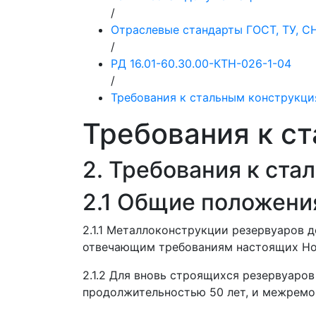
/
Отраслевые стандарты ГОСТ, ТУ, 
/
РД 16.01-60.30.00-КТН-026-1-04
/
Требования к стальным конструкци
Требования к с
2. Требования к ста
2.1 Общие положени
2.1.1 Металлоконструкции резервуаров д
отвечающим требованиям настоящих Но
2.1.2 Для вновь строящихся резервуаро
продолжительностью 50 лет, и межремон