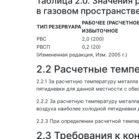
Таблица 2.0. Значения 
в газовом пространств
РАБОЧЕЕ (РАСЧЕТНОЕ
ТИП РЕЗЕРВУАРА
ИЗБЫТОЧНОЕ
РВС
2,0 (200)
РВСП
0,2 (20)
(Измененная редакция, Изм. 2005 г.)
2.2 Расчетные темп
2.2.1 За расчетную температуру металл
пятидневки для данной местности с обе
2.2.2 За расчетную температуру металл
воздуха наиболее холодной пятидневки 
2.2.3 При определении расчетной темпе
2.3 Требования к ко