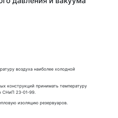
ого давления и вакуума
ературу воздуха наиболее холодной
ьных конструкций принимать температуру
о СНиП 23-01-99.
тепловую изоляцию резервуаров.