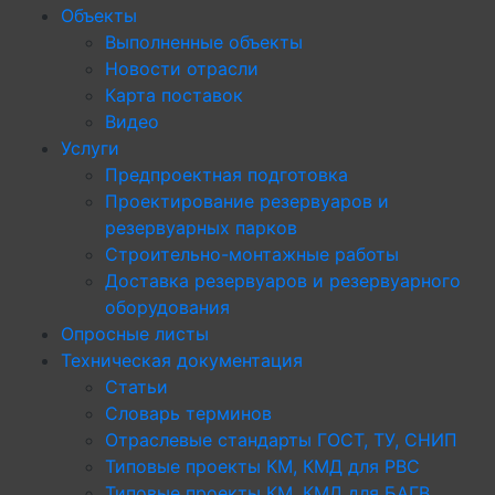
Объекты
Выполненные объекты
Новости отрасли
Карта поставок
Видео
Услуги
Предпроектная подготовка
Проектирование резервуаров и
резервуарных парков
Строительно-монтажные работы
Доставка резервуаров и резервуарного
оборудования
Опросные листы
Техническая документация
Статьи
Словарь терминов
Отраслевые стандарты ГОСТ, ТУ, СНИП
Типовые проекты КМ, КМД для РВС
Типовые проекты КМ, КМД для БАГВ