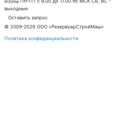
ПН-ПТ с 8.00 до 17.00 по МСК СБ, ВС -
выходные
Оставить запрос
© 2009-2026 ООО «РезервуарСтройМаш»
Политика конфиденциальности