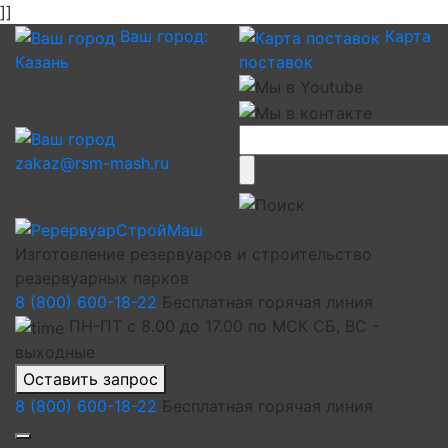
]]
Ваш город:
Карта
Казань
поставок
zakaz@rsm-mash.ru
Изготовление резервуаров и строительство
резервуарных парков
8 (800) 600-18-22
Бесплатная горячая линия
ПН-ПТ с 8.00 до 17.00 по МСК СБ, ВС -
выходные
Оставить запрос
8 (800) 600-18-22
Бесплатная горячая линия