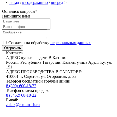
<
назад
/
к содержанию
/
вперед
>
Остались вопросы?
Напишите нам!
Cогласен на обработку
персональных данных
Отправить
Контакты
АДРЕС пункта выдачи В Казани:
Россия, Республика Татарстан, Казань, улица Аделя Кутуя,
151
АДРЕС ПРОИЗВОДСТВА В САРАТОВЕ:
410001, г. Саратов, ул. Огородная, д. 3а
Телефон бесплатной горячей линии:
8 (800) 600-18-22
Телефон отдела продаж:
8 (8452) 68-18-22
E-mail:
zakaz@rsm-mash.ru