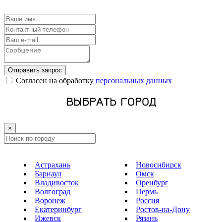
Отправить запрос
Cогласен на обработку
персональных данных
ВЫБРАТЬ ГОРОД
×
Астрахань
Новосибирск
Барнаул
Омск
Владивосток
Оренбург
Волгоград
Пермь
Воронеж
Россия
Екатеринбург
Ростов-на-Дону
Ижевск
Рязань