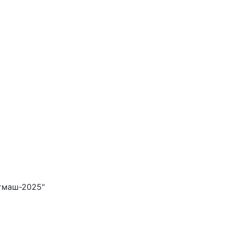
тмаш-2025"