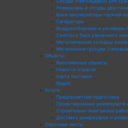
Сосуды (газгольдеры) для хра
Резервуары и сосуды двустен
Баки-аккумуляторы горячей в
Сепараторы
Воздухосборники и ресиверы 
Силосы и баки различного наз
Металлические колодцы разли
Металлоконструкции (типовые
Объекты
Выполненные объекты
Новости отрасли
Карта поставок
Видео
Услуги
Предпроектная подготовка
Проектирование резервуаров 
Строительно-монтажные рабо
Доставка резервуаров и резе
Опросные листы