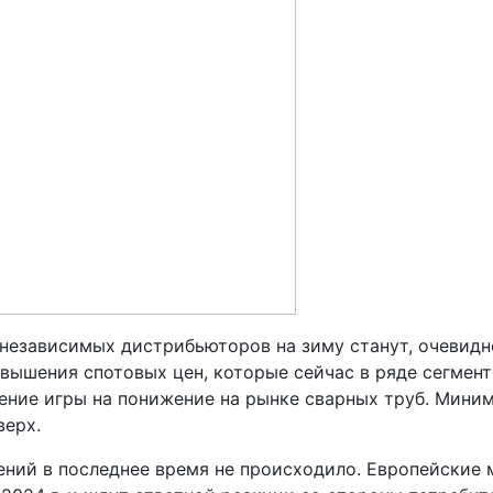
независимых дистрибьюторов на зиму станут, очевидн
овышения спотовых цен, которые сейчас в ряде сегмен
ение игры на понижение на рынке сварных труб. Мини
верх.
ний в последнее время не происходило. Европейские 