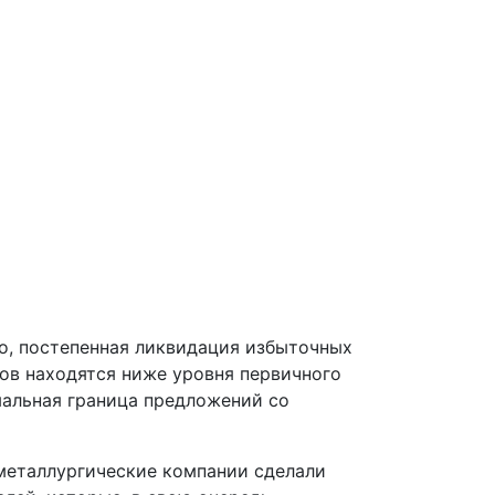
о, постепенная ликвидация избыточных
тов находятся ниже уровня первичного
мальная граница предложений со
металлургические компании сделали