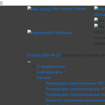
]]
Ваш город:
Казань
пост
Изгот
строи
парк
8 (800) 600-18-22
Бесплатная горячая л
О предприятии
Сертификаты
Каталог
Резервуары вертикальные РВС
Резервуары горизонтальные Р
Резервуары горизонтальные п
Емкости подземные дренажны