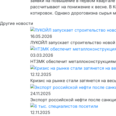
заявки на повышение в первом квартале 
рассчитывают на понижение к весне. В 
котировок. Однако дороговизна сырья м
Другие новости
16.05.2026
ЛУКОЙЛ запускает строительство новой
03.03.2026
НТЗМК обеспечит металлоконструкциями
12.12.2025
Кризис на рынке стали затянется на вес
24.11.2025
Экспорт российской нефти после санкц
12.11.2025