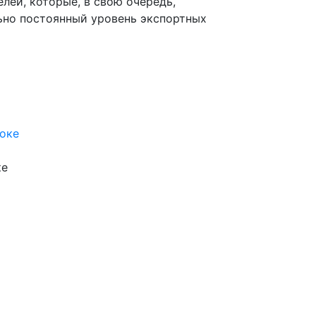
лей, которые, в свою очередь,
льно постоянный уровень экспортных
ке