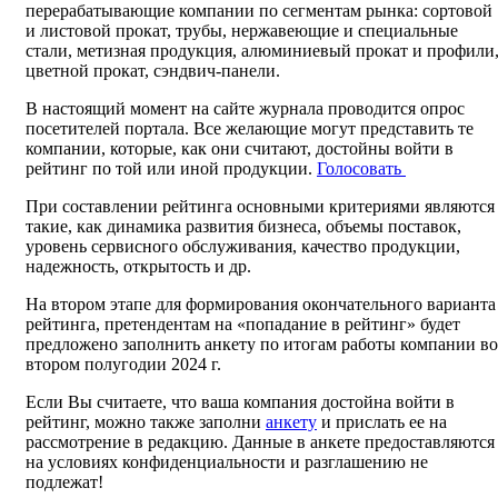
перерабатывающие компании по сегментам рынка: сортовой
и листовой прокат, трубы, нержавеющие и специальные
стали, метизная продукция, алюминиевый прокат и профили
цветной прокат, сэндвич-панели.
В настоящий момент на сайте журнала проводится опрос
посетителей портала. Все желающие могут представить те
компании, которые, как они считают, достойны войти в
рейтинг по той или иной продукции.
Голосовать
При составлении рейтинга основными критериями являются
такие, как динамика развития бизнеса, объемы поставок,
уровень сервисного обслуживания, качество продукции,
надежность, открытость и др.
На втором этапе для формирования окончательного варианта
рейтинга, претендентам на «попадание в рейтинг» будет
предложено заполнить анкету по итогам работы компании во
втором полугодии 2024 г.
Если Вы считаете, что ваша компания достойна войти в
рейтинг, можно также заполни
анкету
и прислать ее на
рассмотрение в редакцию. Данные в анкете предоставляются
на условиях конфиденциальности и разглашению не
подлежат!