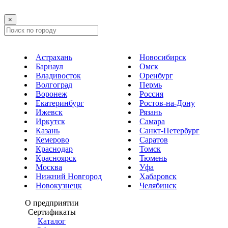
×
Астрахань
Новосибирск
Барнаул
Омск
Владивосток
Оренбург
Волгоград
Пермь
Воронеж
Россия
Екатеринбург
Ростов-на-Дону
Ижевск
Рязань
Иркутск
Самара
Казань
Санкт-Петербург
Кемерово
Саратов
Краснодар
Томск
Красноярск
Тюмень
Москва
Уфа
Нижний Новгород
Хабаровск
Новокузнецк
Челябинск
О предприятии
Сертификаты
Каталог