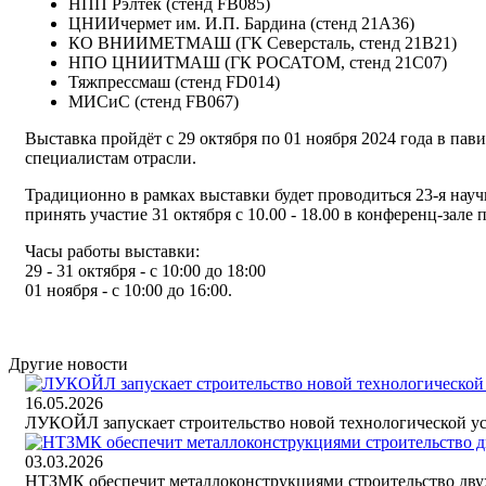
НПП Рэлтек (стенд FB085)
ЦНИИчермет им. И.П. Бардина (стенд 21A36)
КО ВНИИМЕТМАШ (ГК Северсталь, стенд 21B21)
НПО ЦНИИТМАШ (ГК РОСАТОМ, стенд 21С07)
Тяжпрессмаш (стенд FD014)
МИСиС (стенд FB067)
Выставка пройдёт с 29 октября по 01 ноября 2024 года в п
специалистам отрасли.
Традиционно в рамках выставки будет проводиться 23-я нау
принять участие 31 октября с 10.00 - 18.00 в конференц-зале
Часы работы выставки:
29 - 31 октября - с 10:00 до 18:00
01 ноября - с 10:00 до 16:00.
Другие новости
16.05.2026
ЛУКОЙЛ запускает строительство новой технологической у
03.03.2026
НТЗМК обеспечит металлоконструкциями строительство двух