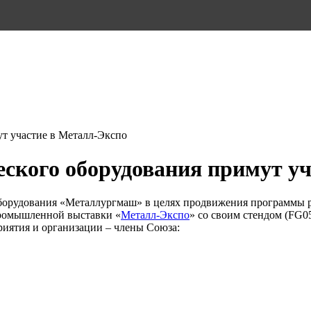
т участие в Металл-Экспо
ского оборудования примут уч
борудования «Металлургмаш» в целях продвижения программы 
промышленной выставки «
Металл-Экспо
»
со своим стендом (FG0
риятия и организации – члены Союза: