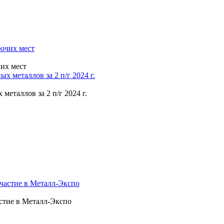
чих мест
еталлов за 2 п/г 2024 г.
стие в Металл-Экспо