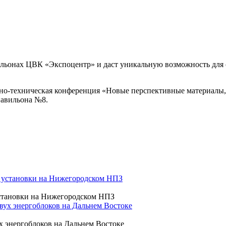
авильонах ЦВК «Экспоцентр» и даст уникальную возможность дл
чно-техническая конференция «Новые перспективные материалы,
 павильона №8.
становки на Нижегородском НПЗ
 энергоблоков на Дальнем Востоке