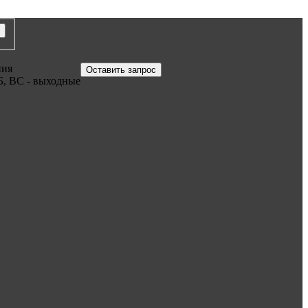
ния
Оставить запрос
Б, ВС - выходные