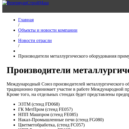
Главная
/
Объекты и новости компании
/
Новости отрасли
/
Производители металлургического оборудования приму
Производители металлургиче
Международный Союз производителей металлургического о
традиционно принимает участие в работе Международной 
Кроме того, на отдельных стендах будет представлены предп
ЭЗТМ (стенд FD068)
ГК МетПром (стенд FE057)
НПП Машпром (стенд FE085)
Накал-Промышленные печи (стенд FG080)
Цветметобработка, (стенд FC057)