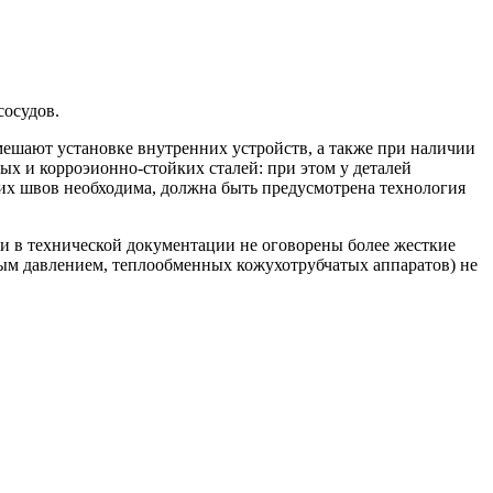
сосудов.
мешают установке внутренних устройств, а также при наличии
ых и корроэионно-стойких сталей: при этом у деталей
них швов необходима, должна быть предусмотрена технология
ли в технической документации не оговорены более жесткие
ным давлением, теплообменных кожухотрубчатых аппаратов) не