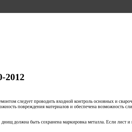
0-2012
ремонтом следует проводить входной контроль основных и сваро
ожность повреждения материалов и обеспечена возможность сл
и днищ должна быть сохранена маркировка металла. Если лист и 