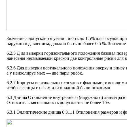
Значение а допускается уеелич ивать до 1.5% для сосудов п
наружным давлением, должно быть не более 0.5 %. Значение а
6.2.5 Д ля выверки горизонтального положения базовая пов
нанесены несмываемой краской две контрольные риски для в
6.2.6 Для выверки вертикального положения вверху и внизу
а у неиэолируе мых — две пары рисок.
6.2.7 Корпусы вертикальных сосудов с фланцами, имеющими
чтобы фланцы с пазом или впадиной были нижними.
6.3 Днища Отклонение внутреннего (наружного) диаметра в 
Относительная овальность допускается не более 1 %.
6.3.1 Эллиптические днища 6.3.1.1 Отклонения размеров и 