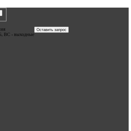
ния
Оставить запрос
Б, ВС - выходные