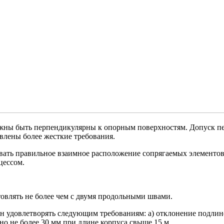
лжны быть перпендикулярны к опорным поверхностям. Допуск пе
влены более жесткие требования.
ивать правильное взаимное расположение сопрягаемых элементо
цессом.
товлять не более чем с двумя продольными швами.
жен удовлетворять следующим требованиям: а) отклонение подлине
но не более 30 мм при длине корпуса свыше 15 м.