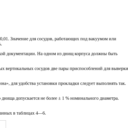
 0,01. Значение для сосудов, работающих под вакуумом или
.
еской документации. На одном из днищ корпуса должны быть
мых вертикальных сосудов две пары приспособлений для выверки
», для удобства установки прокладки следует выполнять так.
днища допускается не более ± 1 % номинального диаметра.
занных в таблицах 4—6.