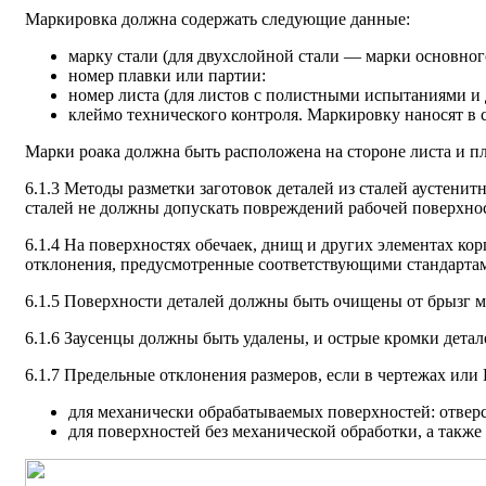
Маркировка должна содержать следующие данные:
марку стали (для двухслойной стали — марки основного
номер плавки или партии:
номер листа (для листов с полистными испытаниями и 
клеймо технического контроля. Маркировку наносят в с
Марки роака должна быть расположена на стороне листа и пл
6.1.3 Методы разметки заготовок деталей из сталей аустен
сталей не должны допускать повреждений рабочей поверхност
6.1.4 На поверхностях обечаек, днищ и других элементах ко
отклонения, предусмотренные соответствующими стандарта
6.1.5 Поверхности деталей должны быть очищены от брызг ме
6.1.6 Заусенцы должны быть удалены, и острые кромки детал
6.1.7 Предельные отклонения размеров, если в чертежах или
для механически обрабатываемых поверхностей: отвер
для поверхностей без механической обработки, а такж