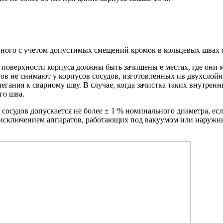
ного с учетом допустимых смещений кромок в кольцевых швах 
 поверхности корпуса должны быть зачищены е местах, где они 
ов не снимают у корпусов сосудов, изготовленных ив двухслойн
гания к сварному шву. В случае, когда зачистка таких внутрен
го шва.
 сосудов допускается не более ± 1 % номинального диаметра, ес
за исключением аппаратов, работающих под вакуумом или наруж