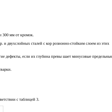
и 300 мм от кромок.
. и двухслойных сталей с кор розионно-стойким слоем из этих
угие дефекты, если их глубина превы шает минусовые предельны
сварки.
ветствии с таблицей 3.